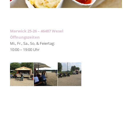
Marwick 25-26 –
46487 Wesel
Öffnungszeiten
Mi., Fr., Sa., So, & Feiertag:
10:00 – 19:00 Uhr