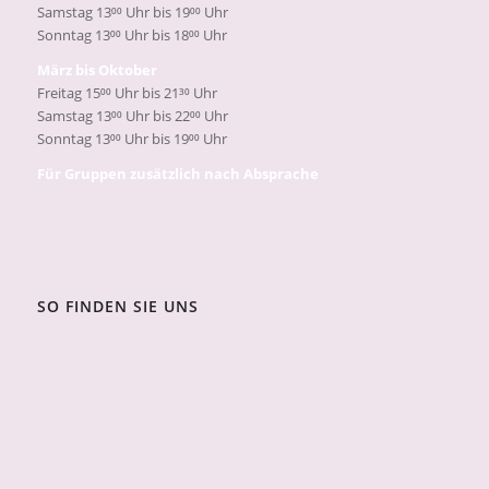
Samstag 13⁰⁰ Uhr bis 19⁰⁰ Uhr
Sonntag 13⁰⁰ Uhr bis 18⁰⁰ Uhr
März bis Oktober
Freitag 15⁰⁰ Uhr bis 21³⁰ Uhr
Samstag 13⁰⁰ Uhr bis 22⁰⁰ Uhr
Sonntag 13⁰⁰ Uhr bis 19⁰⁰ Uhr
Für Gruppen zusätzlich nach Absprache
SO FINDEN SIE UNS