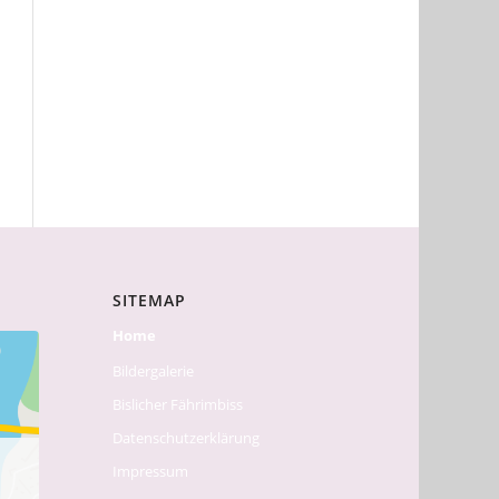
SITEMAP
Home
Bildergalerie
Bislicher Fährimbiss
Datenschutzerklärung
Impressum