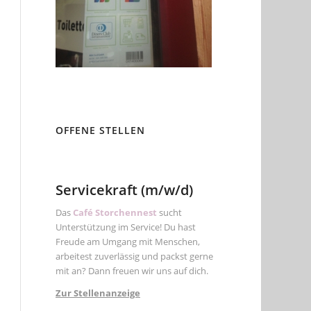
OFFENE STELLEN
Servicekraft (m/w/d)
Das
Café Storchennest
sucht
Unterstützung im Service! Du hast
Freude am Umgang mit Menschen,
arbeitest zuverlässig und packst gerne
mit an? Dann freuen wir uns auf dich.
Zur Stellenanzeige