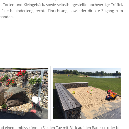
Torten und Kleingebäck, sowie selbsthergestellte hochwertige Trüffel,
Eine behindertengerechte Einrichtung, sowie der direkte Zugang zum
rhanden.
und einem Imbiss können Sie den Tag mit Blick auf den Badesee oder bei