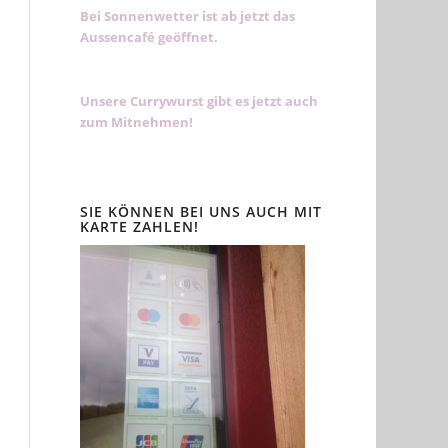
Bei Sonnenwetter ist ab jetzt das
Aussencafé geöffnet.
Unsere Currywurst gibt es jetzt auch
zum Mitnehmen!
SIE KÖNNEN BEI UNS AUCH MIT
KARTE ZAHLEN!