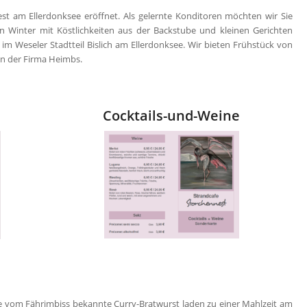
t am Ellerdonksee eröffnet. Als gelernte Konditoren möchten wir Sie
n Winter mit Köstlichkeiten aus der Backstube und kleinen Gerichten
im Weseler Stadtteil Bislich am Ellerdonksee. Wir bieten Frühstück von
en der Firma Heimbs.
Cocktails-und-Weine
 vom Fährimbiss bekannte Curry-Bratwurst laden zu einer Mahlzeit am